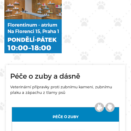
Péče o zuby a dásně
Veterinární přípravky proti zubnímu kameni, zubnímu
plaku a zápachu z tlamy psů
PÉČE O ZUBY