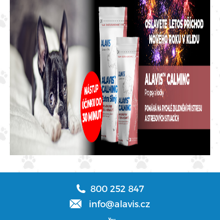
800 252 847
info@alavis.cz