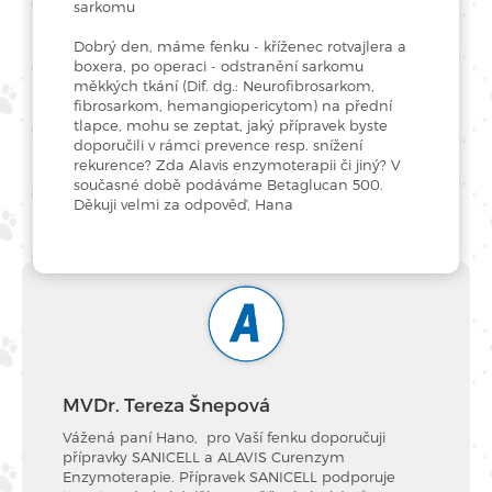
sarkomu
Dobrý den, máme fenku - kříženec rotvajlera a
boxera, po operaci - odstranění sarkomu
měkkých tkání (Dif. dg.: Neurofibrosarkom,
fibrosarkom, hemangiopericytom) na přední
tlapce, mohu se zeptat, jaký přípravek byste
doporučili v rámci prevence resp. snížení
rekurence? Zda Alavis enzymoterapii či jiný? V
současné době podáváme Betaglucan 500.
Děkuji velmi za odpověď, Hana
MVDr. Tereza Šnepová
Vážená paní Hano, pro Vaší fenku doporučuji
přípravky SANICELL a ALAVIS Curenzym
Enzymoterapie. Přípravek SANICELL podporuje