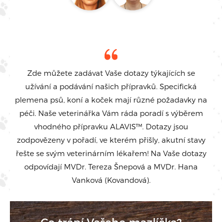
Zde můžete zadávat Vaše dotazy týkajících se
užívání a podávání našich přípravků. Specifická
plemena psů, koní a koček mají různé požadavky na
péči. Naše veterinářka Vám ráda poradí s výběrem
vhodného přípravku ALAVIS™. Dotazy jsou
zodpovězeny v pořadí, ve kterém přišly, akutní stavy
řešte se svým veterinárním lékařem! Na Vaše dotazy
odpovídají MVDr. Tereza Šnepová a MVDr. Hana
Vanková (Kovandová).