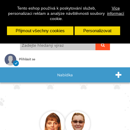
cs
sk
en
Tento eshop používá k poskytování služeb,
Více
personalizaci reklam a analýze návštěvnosti soubory
informací
cookie.
Přijmout všechny cookies
Personalizovat
Přihlásit se
Nabídka