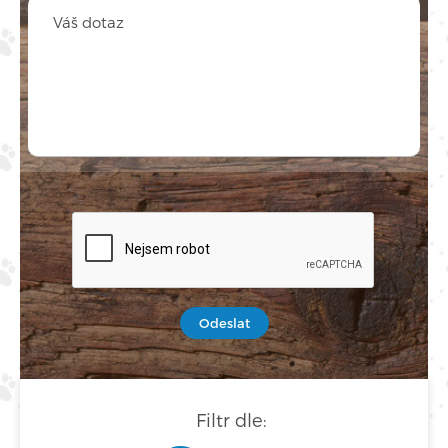
Odeslat
Filtr dle: