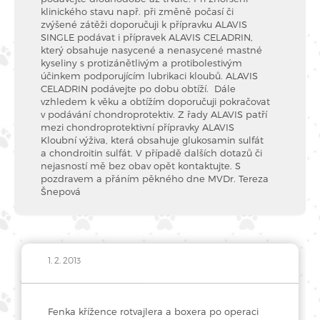
klinického stavu např. při změně počasí či
zvýšené zátěži doporučuji k přípravku ALAVIS
SINGLE podávat i přípravek ALAVIS CELADRIN,
který obsahuje nasycené a nenasycené mastné
kyseliny s protizánětlivým a protibolestivým
účinkem podporujícím lubrikaci kloubů. ALAVIS
CELADRIN podávejte po dobu obtíží. Dále
vzhledem k věku a obtížím doporučuji pokračovat
v podávání chondroprotektiv. Z řady ALAVIS patří
mezi chondroprotektivní přípravky ALAVIS
Kloubní výživa, která obsahuje glukosamin sulfát
a chondroitin sulfát. V případě dalších dotazů či
nejasností mě bez obav opět kontaktujte. S
pozdravem a přáním pěkného dne MVDr. Tereza
Šnepová
1. 2. 2013
Fenka křížence rotvajlera a boxera po operaci