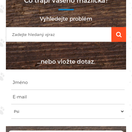
Co trápí Vašeho mazlíčka?
Vyhledejte problém
...nebo vložte dotaz.