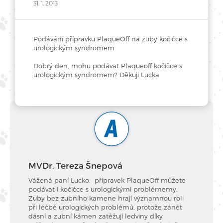
31. 1. 2013
Podávání přípravku PlaqueOff na zuby kočičce s
urologickým syndromem
Dobrý den, mohu podávat Plaqueoff kočičce s
urologickým syndromem? Děkuji Lucka
MVDr. Tereza Šnepová
Vážená paní Lucko, přípravek PlaqueOff můžete
podávat i kočičce s urologickými problémemy.
Zuby bez zubního kamene hrají významnou roli
při léčbě urologických problémů, protože zánět
dásní a zubní kámen zatěžují ledviny díky