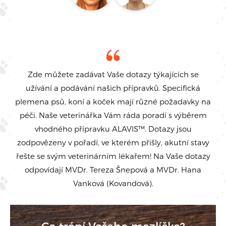
Zde můžete zadávat Vaše dotazy týkajících se
užívání a podávání našich přípravků. Specifická
plemena psů, koní a koček mají různé požadavky na
péči. Naše veterinářka Vám ráda poradí s výběrem
vhodného přípravku ALAVIS™. Dotazy jsou
zodpovězeny v pořadí, ve kterém přišly, akutní stavy
řešte se svým veterinárním lékařem! Na Vaše dotazy
odpovídají MVDr. Tereza Šnepová a MVDr. Hana
Vanková (Kovandová).