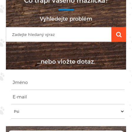
Co trápí Vašeho mazlíčka?
Vyhledejte problém
...nebo vložte dotaz.