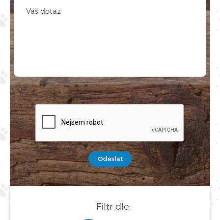
Odeslat
Filtr dle: