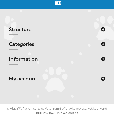
Structure
Categories
Information
My account
© Alavis™, Patron ca, s.r.o., Veterinární přípravky pro psy, kočky a koně,
800 252 847
,
info@alavis.cz