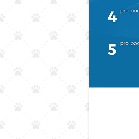
pro po
pro pod