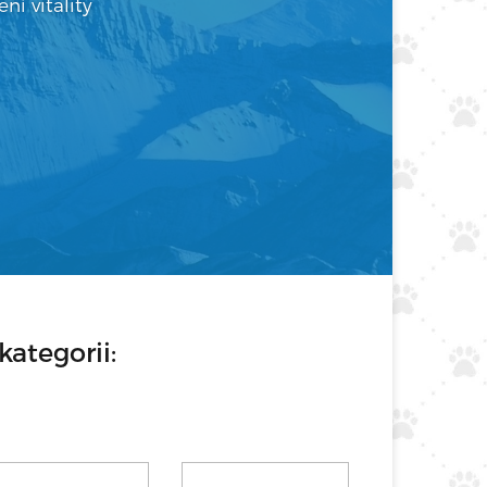
ní vitality
kategorii: