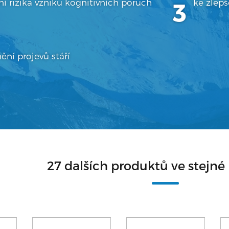
ní rizika vzniku kognitivních poruch
ke zlepše
ění projevů stáří
27 dalších produktů ve stejné 