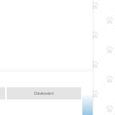
Dávkování