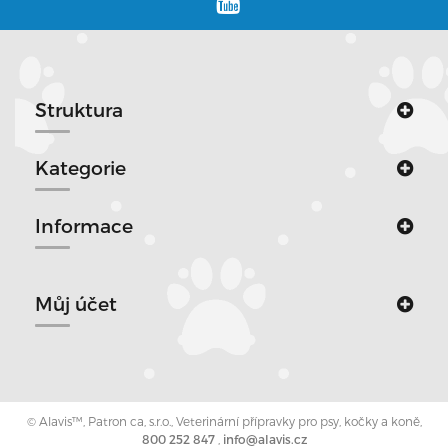
Struktura
Kategorie
Informace
Můj účet
© Alavis™, Patron ca, s.r.o., Veterinární přípravky pro psy, kočky a koně,
800 252 847
,
info@alavis.cz