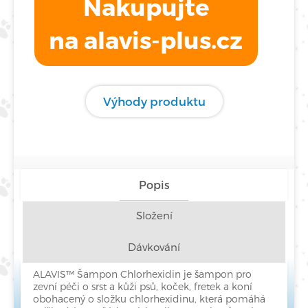
Nakupujte
na alavis-plus.cz
Výhody produktu
Popis
Složení
Dávkování
ALAVIS™ Šampon Chlorhexidin je šampon pro
zevní péči o srst a kůži psů, koček, fretek a koní
obohacený o složku chlorhexidinu, která pomáhá