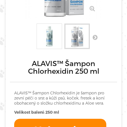
ALAVIS™ Šampon
Chlorhexidin 250 ml
ALAVIS™ Šampon Chlorhexidin je šampon pro
zevní péči o srst a kůži psů, koček, fretek a koní
obohacený o složku chlorhexidinu a Aloe vera.
Velikost balení: 250 ml