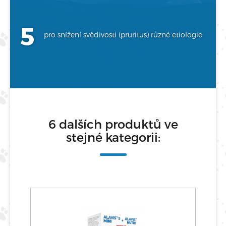
pro snížení svědivosti (pruritus) různé etiologie
6 dalších produktů ve
stejné kategorii: